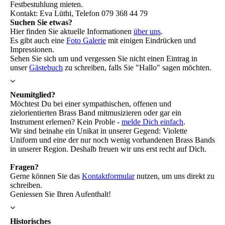
Festbestuhlung mieten.
Kontakt: Eva Lüthi, Telefon 079 368 44 79
Suchen Sie etwas?
Hier finden Sie aktuelle Informationen
über uns
.
Es gibt auch eine
Foto Galerie
mit einigen Eindrücken und
Impressionen.
Sehen Sie sich um und vergessen Sie nicht einen Eintrag in
unser
Gästebuch
zu schreiben, falls Sie "Hallo" sagen möchten.
Neumitglied?
Möchtest Du bei einer sympathischen, offenen und
zielorientierten Brass Band mitmusizieren oder gar ein
Instrument erlernen? Kein Proble -
melde Dich einfach
.
Wir sind beinahe ein Unikat in unserer Gegend: Violette
Uniform und eine der nur noch wenig vorhandenen Brass Bands
in unserer Region. Deshalb freuen wir uns erst recht auf Dich.
Fragen?
Gerne können Sie das
Kontaktformular
nutzen, um uns direkt zu
schreiben.
Geniessen Sie Ihren Aufenthalt!
Historisches